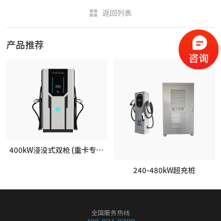
返回列表
产品推荐
400kW浸没式双枪 (重卡专用)-战神系列
240-480kW超充桩
全国服务热线