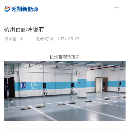

杭州百郦玲珑府
阅读量：
0
发表时间：2024-06-27
杭州百郦玲珑府