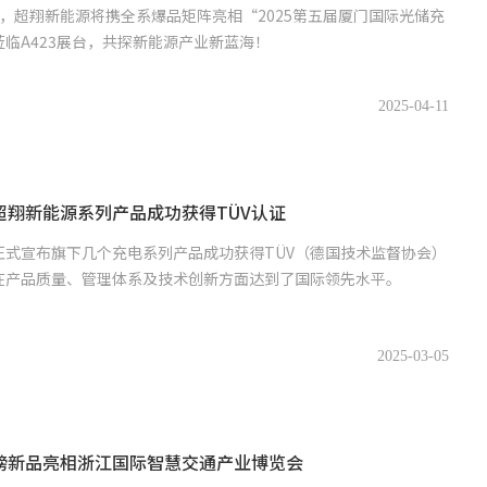
26日，超翔新能源将携全系爆品矩阵亮相“2025第五届厦门国际光储充
临A423展台，共探新能源产业新蓝海！
2025-04-11
超翔新能源系列产品成功获得TÜV认证
正式宣布旗下几个充电系列产品成功获得TÜV（德国技术监督协会）
在产品质量、管理体系及技术创新方面达到了国际领先水平。
2025-03-05
磅新品亮相浙江国际智慧交通产业博览会