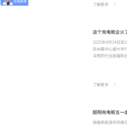
了解更多
2025年4月24
际会展中心盛大举行
深厚的行业底蕴和
气...
了解更多
超翔充电桩五一
随着新能源车的普