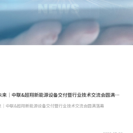
实力引凌・共赢未来｜中联&超翔新能源设备交付暨行业技术交流会圆满落幕
来｜中联&超翔新能源设备交付暨行业技术交流会圆满落幕