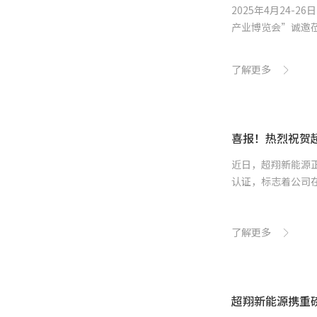
2025年4月24-
产业博览会”诚邀莅
了解更多
喜报！热烈祝贺
近日，超翔新能源
认证，标志着公司
了解更多
超翔新能源携重