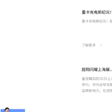
重卡充电新纪元！
重卡充电新纪元！超
了解更多
超翔闪耀上海展，
备受瞩目的2025
举行。作为全球充
品牌影响力，在颁奖
彰显...