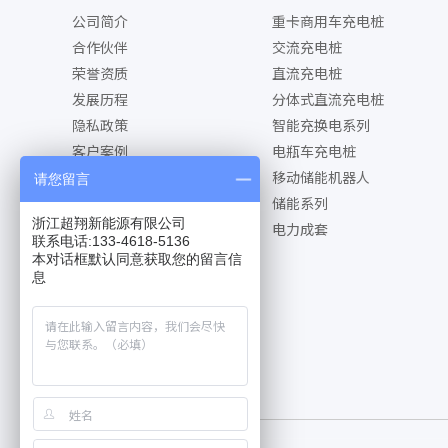
公司简介
重卡商用车充电桩
合作伙伴
交流充电桩
荣誉资质
直流充电桩
发展历程
分体式直流充电桩
隐私政策
智能充换电系列
客户案例
电瓶车充电桩
移动储能机器人
请您留言
储能系列
浙江超翔新能源有限公司
电力成套
联系电话:133-4618-5136
本对话框默认同意获取您的留言信
息