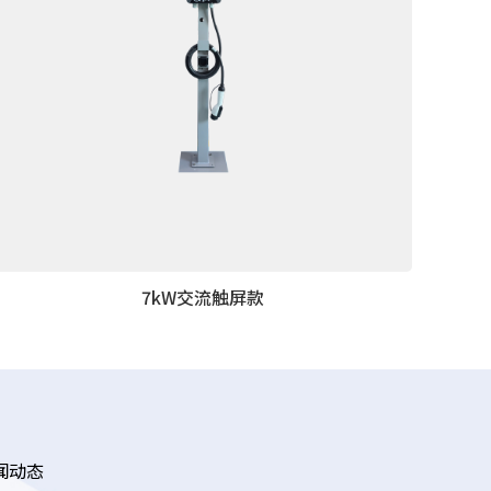
7kW交流触屏款
闻动态