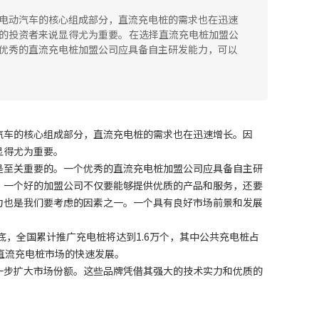
电动汽车的核心组成部分，直流充电桩的需求也在迅速
的投资者来说显得尤为重要。 在选择直流充电桩加盟公
优秀的直流充电桩加盟公司应具备自主研发能力，可以
汽车的核心组成部分，直流充电桩的需求也在迅速增长。因
显得尤为重要。
是至关重要的。一个优秀的直流充电桩加盟公司应具备自主研
。一个好的加盟公司不仅要能够提供优质的产品和服务，还要
力也是我们要考虑的因素之一。一个具有良好市场前景和发展
。
底，全国累计推广充电桩将达到1.6万个，其中公共充电桩占
直流充电桩市场的快速发展。
一步扩大市场份额。这些品牌凭借其强大的技术实力和优质的