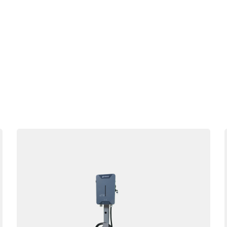
设备配件：
立柱
计量精度：
1级
工作温度：
-20℃~50℃
工作湿度：
5%~95%RH