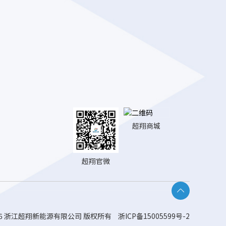
超翔商城
超翔官微

 2026 浙江超翔新能源有限公司 版权所有
浙ICP备15005599号-2