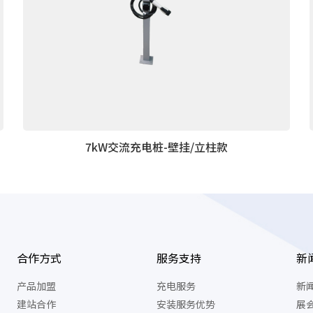
大气压强：
63～106 kPa
散热方式：
自然传导方式
7kW交流充电桩-壁挂/立柱款
合作方式
服务支持
新
产品加盟
充电服务
新
建站合作
安装服务优势
展