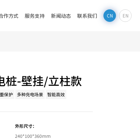
合作方式
服务支持
新闻动态
联系我们
CN
EN
电桩-壁挂/立柱款
重保护
多种充电场景
智能高效
外形尺寸：
240*100*360mm