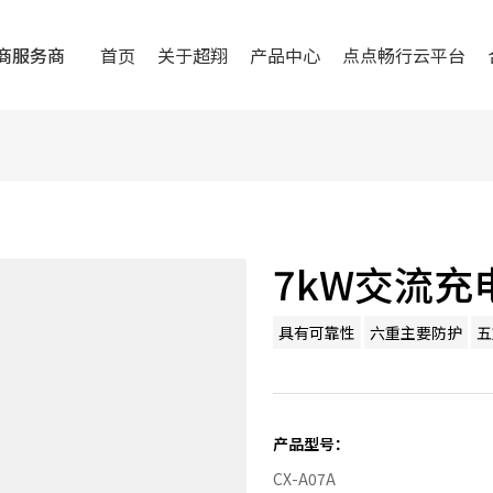
商服务商
首页
关于超翔
产品中心
点点畅行云平台
7kW交流充
具有可靠性
六重主要防护
五
产品型号：
CX-A07A