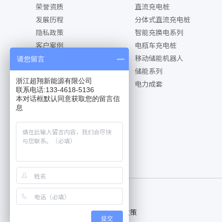
荣誉资质
直流充电桩
发展历程
分体式直流充电桩
隐私政策
智能充换电系列
客户案例
电瓶车充电桩
移动储能机器人
请您留言
储能系列
浙江超翔新能源有限公司
电力成套
联系电话:133-4618-5136
本对话框默认同意获取您的留言信
息
关于我们
联系我们
隐私政策
提交