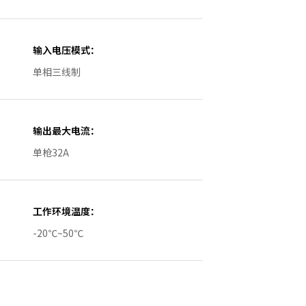
输入电压模式：
单相三线制
输出最大电流：
单枪32A
工作环境温度：
-20℃~50℃
防护等级：